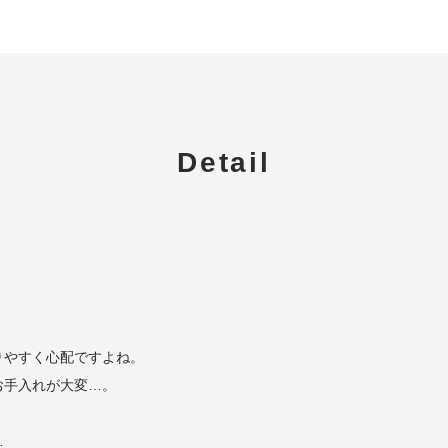
Detail
りやすく心配ですよね。
お手入れが大変…。
…