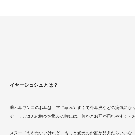
イヤーシュシュとは？
垂れ耳ワンコのお耳は、常に蒸れやすくて外耳炎などの病気にな
そしてごはんの時やお散歩の時には、何かとお耳が汚れやすくて
スヌードもかわいいけれど、もっと愛犬のお顔が見えたらいいな