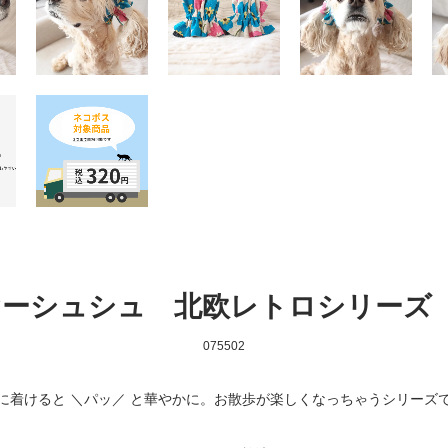
ーシュシュ 北欧レトロシリーズ
075502
に着けると ＼パッ／ と華やかに。お散歩が楽しくなっちゃうシリーズ