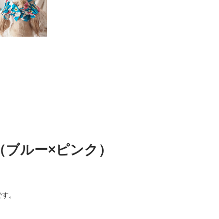
（ブルー×ピンク）
です。