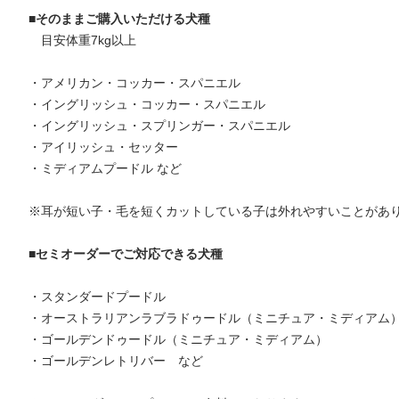
■そのままご購入いただける犬種
目安体重7kg以上
・アメリカン・コッカー・スパニエル
・イングリッシュ・コッカー・スパニエル
・イングリッシュ・スプリンガー・スパニエル
・アイリッシュ・セッター
・ミディアムプードル など
※耳が短い子・毛を短くカットしている子は外れやすいことがあ
■セミオーダーでご対応できる犬種
・スタンダードプードル
・オーストラリアンラブラドゥードル（ミニチュア・ミディアム
・ゴールデンドゥードル（ミニチュア・ミディアム）
・ゴールデンレトリバー など