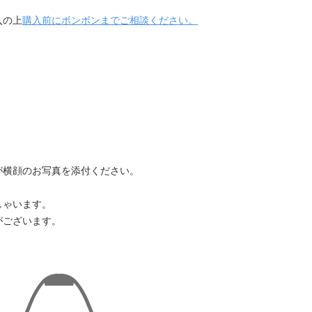
入の上
購入前にボンボンまでご相談ください。
が横顔のお写真を添付ください。
しゃいます。
がございます。