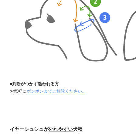
■判断がつかず迷われる方
お気軽に
ボンボンまでご相談ください。
イヤーシュシュが
外れやすい
犬種