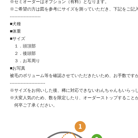
※セミオーダーはオプション（有料）となります。
※ご希望の方は図を参考にサイズを測っていただき、下記をご記
--------------------
■犬種
■体重
■サイズ
１．頭頂部
２．後頭部
３．お耳周り
■お写真
被毛のボリューム等を確認させていただきたいため、お手数です
-----------------------
※サイズをお伺いした後、稀に対応できないわんちゃんもいらっ
※大変人気のため、数を限定したり、オーダーストップすること
何卒ご了承ください。