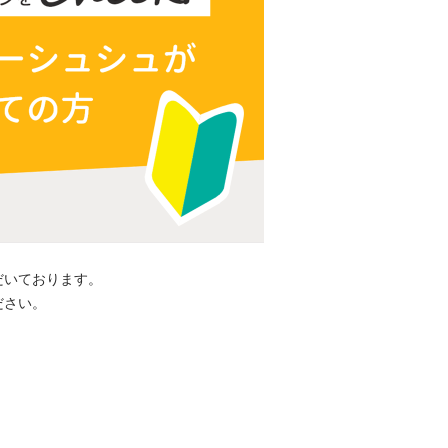
だいております。
ださい。