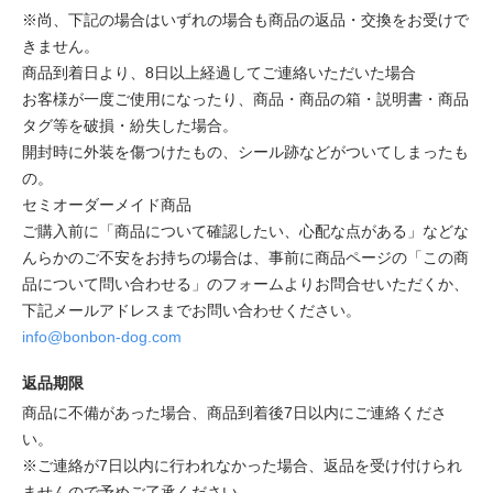
※尚、下記の場合はいずれの場合も商品の返品・交換をお受けで
きません。
商品到着日より、8日以上経過してご連絡いただいた場合
お客様が一度ご使用になったり、商品・商品の箱・説明書・商品
タグ等を破損・紛失した場合。
開封時に外装を傷つけたもの、シール跡などがついてしまったも
の。
セミオーダーメイド商品
ご購入前に「商品について確認したい、心配な点がある」などな
んらかのご不安をお持ちの場合は、事前に商品ページの「この商
品について問い合わせる」のフォームよりお問合せいただくか、
下記メールアドレスまでお問い合わせください。
info@bonbon-dog.com
返品期限
商品に不備があった場合、商品到着後7日以内にご連絡くださ
い。
※ご連絡が7日以内に行われなかった場合、返品を受け付けられ
ませんので予めご了承ください。