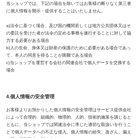
当ショップでは、下記の場合を除いてはお客様の断りなく第三者
に個人情報を開示・提供することはいたしません。
a)法令に基づく場合、及び国の機関若しくは地方公共団体又はそ
の委託を受けた者が法令の定める事務を遂行することに対して協
力する必要がある場合
b)人の生命、身体又は財産の保護のために必要がある場合であっ
て、本人の同意を得ることが困難である場合
c)当ショップを運営する会社の関連会社で個人データを交換する
場合
4.個人情報の安全管理
お客様よりお預かりした個人情報の安全管理はサービス提供会社
によって合理的、組織的、物理的、人的、技術的施策を講じると
ともに、当ショップでは関連法令に準じた適切な取扱いを行うこ
とで個人データへの不正な侵入、個人情報の紛失、改ざん、漏え