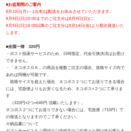
■お盆期間のご案内
8月10日(月)～13(木)は配送をお休みさせていただきます。
8月9日(日)10:00までのご注文分は8月9日(日)に、
8月9日(日)10:00以降のご注文分は8月14日(金)より順次発送いた
します。
■全国一律 320円
・ポスト投函サービスのため、日時指定、代金引換決済はお受け
できません。
・「ネコポスＯＫ」の商品を複数ご注文の場合、規格サイズ内で
あれば同梱が可能です。
規格サイズを超えた場合、ネコポス２つにてお送りできる場合
には、宅急便よりもお安くなるため、ネコポス×２つにて承りま
す
（320円×2つ=640円 頂戴いたします）。
ネコポス２つにてお送りできない場合には、宅急便（710円）で
の発送となりますのでご了承ください。
※納品書について
ギフトサービスをご選択でご依頼主のご住所とお届け先が異なる