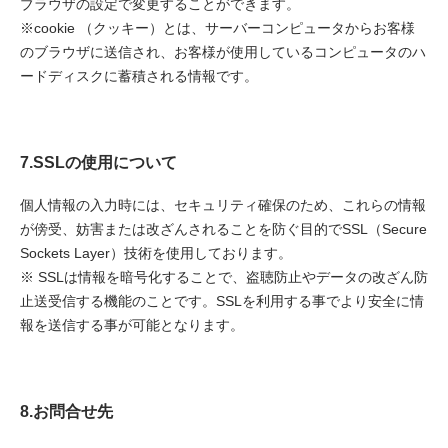
ブラウザの設定で変更することができます。
※cookie （クッキー）とは、サーバーコンピュータからお客様
のブラウザに送信され、お客様が使用しているコンピュータのハ
ードディスクに蓄積される情報です。
7.SSLの使用について
個人情報の入力時には、セキュリティ確保のため、これらの情報
が傍受、妨害または改ざんされることを防ぐ目的でSSL（Secure
Sockets Layer）技術を使用しております。
※ SSLは情報を暗号化することで、盗聴防止やデータの改ざん防
止送受信する機能のことです。SSLを利用する事でより安全に情
報を送信する事が可能となります。
8.お問合せ先