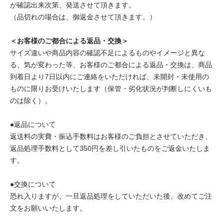
が確認出来次第、発送させて頂きます。
（品切れの場合は、御返金させて頂きます。）
＜お客様のご都合による返品・交換＞
サイズ違いや商品内容の確認不足によるものやイメージと異な
る、気が変わった等、お客様のご都合による返品・交換は、商品
到着日より7日以内にご連絡をいただければ、未開封・未使用の
ものに限りお受けいたします（保管・劣化状況が判断しにくいも
のは除く）。
●返品について
返送料の実費・振込手数料はお客様のご負担とさせていただき、
返品処理手数料として350円を差し引いたものをご返金いたしま
す。
●交換について
恐れ入りますが、一旦返品処理をしていただいた後、改めてご注
文をお願いいたします。