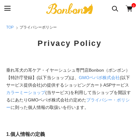
0
TOP
プライバシーポリシー
Privacy Policy
垂れ耳犬の耳ケア・イヤーシュシュ専門店Bonbon（ボンボン）
【特許庁登録】(以下当ショップ)は、
GMOペパボ株式会社
(以下
サービス提供会社)の提供するショッピングカートASPサービス
カラーミーショップ
(当サービス)を利用して当ショップを開設す
るにあたりGMOペパボ株式会社の定めた
プライバシー・ポリシ
ー
に則った個人情報の取扱いを行います。
1.個人情報の定義