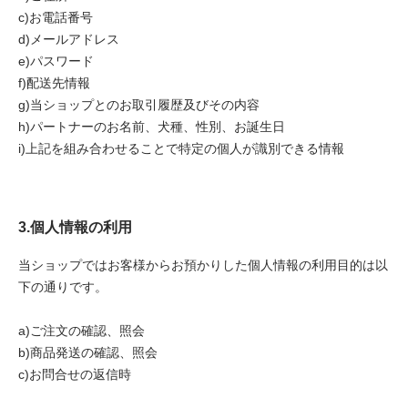
c)お電話番号
d)メールアドレス
e)パスワード
f)配送先情報
g)当ショップとのお取引履歴及びその内容
h)パートナーのお名前、犬種、性別、お誕生日
i)上記を組み合わせることで特定の個人が識別できる情報
3.個人情報の利用
当ショップではお客様からお預かりした個人情報の利用目的は以
下の通りです。
a)ご注文の確認、照会
b)商品発送の確認、照会
c)お問合せの返信時